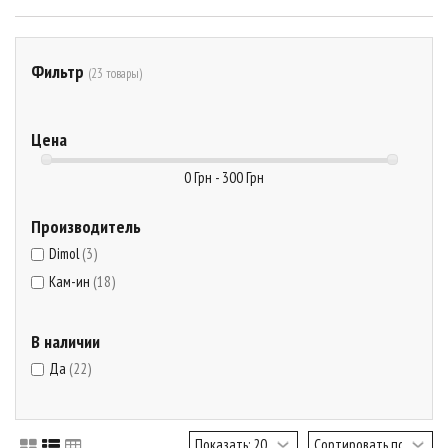
Фильтр
(23 товары)
Цена
0 Грн - 300 Грн
Производитель
Dimol
(3)
Кам-ин
(18)
В наличии
Да
(22)