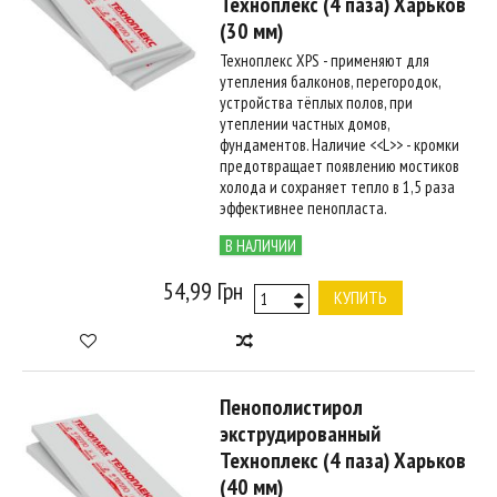
Техноплекс (4 паза) Харьков
(30 мм)
Техноплекс XPS - применяют для
утепления балконов, перегородок,
устройства тёплых полов, при
утеплении частных домов,
фундаментов. Наличие <<L>> - кромки
предотвращает появлению мостиков
холода и сохраняет тепло в 1,5 раза
эффективнее пенопласта.
В НАЛИЧИИ
54,99 Грн
КУПИТЬ
Пенополистирол
экструдированный
Техноплекс (4 паза) Харьков
(40 мм)