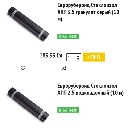
Еврорубероид Стеклоизол
ХКП 3,5 гранулят серый (10
м)
В НАЛИЧИИ
389,99 Грн
КУПИТЬ
Еврорубероид Стеклоизол
ХПП 2,5 подкладочный (10 м)
В НАЛИЧИИ