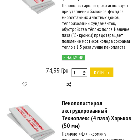
Пенополистирол штроко используют
при утеплении балконов, фасадов
многоэтажных и частных домов,
теплоизоляции фундаментов,
обустройства тёплых полов. Наличие
паза ("L" - кромки) предотвращает
появление мостиков холода сохраняя
тепло в 1,5 раза лучше пенопласта.
В НАЛИЧИИ
74,99 Грн
КУПИТЬ
Пенополистирол
экструдированный
Техноплекс (4 паза) Харьков
(50 мм)
Наличие <<L>> - кромки у
пенополистирола предотвращает