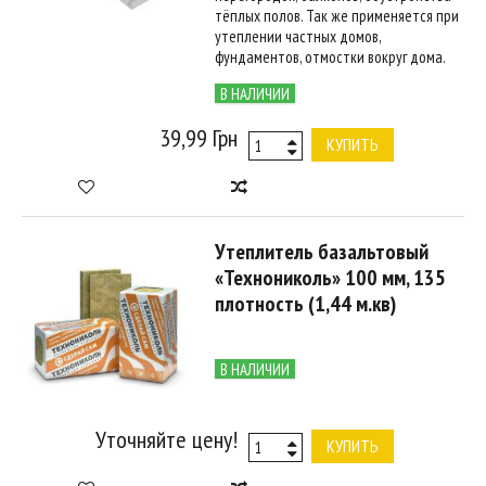
тёплых полов. Так же применяется при
утеплении частных домов,
фундаментов, отмостки вокруг дома.
В НАЛИЧИИ
39,99 Грн
КУПИТЬ
Утеплитель базальтовый
«Технониколь» 100 мм, 135
плотность (1,44 м.кв)
В НАЛИЧИИ
Уточняйте цену!
КУПИТЬ