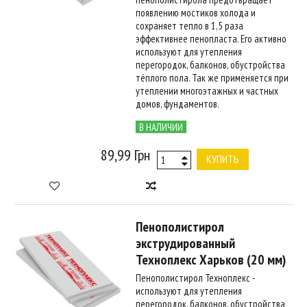
появлению мостиков холода и
сохраняет тепло в 1,5 раза
эффективнее пенопласта. Его активно
используют для утепления
перегородок, балконов, обустройства
тёплого пола. Так же применяется при
утеплении многоэтажных и частных
домов, фундаментов.
В НАЛИЧИИ
89,99 Грн
КУПИТЬ
Пенополистирол
экструдированный
Техноплекс Харьков (20 мм)
Пенополистирол Техноплекс -
используют для утепления
перегородок, балконов, обустройства