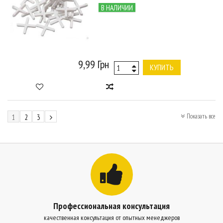
В НАЛИЧИИ
9,99 Грн
КУПИТЬ
Показать все
1
2
3
Профессиональная консультация
качественная консультация от опытных менеджеров