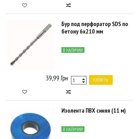
Бур под перфоратор SDS по
бетону 6х210 мм
В НАЛИЧИИ
39,99 Грн
КУПИТЬ
Изолента ПВХ синяя (11 м)
В НАЛИЧИИ