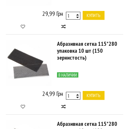
29,99 Грн
КУПИТЬ
Абразивная сетка 115*280
упаковка 10 шт (150
зернистость)
В НАЛИЧИИ
24,99 Грн
КУПИТЬ
Абразивная сетка 115*280