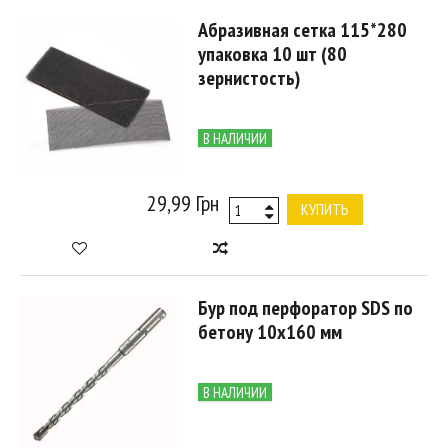
Абразивная сетка 115*280
упаковка 10 шт (80
зернистость)
В НАЛИЧИИ
29,99 Грн
КУПИТЬ
Бур под перфоратор SDS по
бетону 10х160 мм
В НАЛИЧИИ