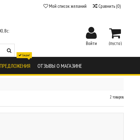
Мой список желаний
Сравнить
(
0
)
0, Вс:
Войти
(пусто)
Скидки!
 ПРЕДЛОЖЕНИЯ
ОТЗЫВЫ О МАГАЗИНЕ
2 товаров.