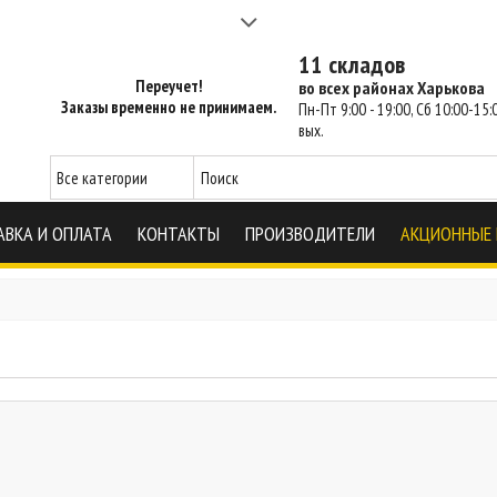
а 2-3 часа - SM Харьков
11 складов
Переучет!
во всех районах Харькова
Заказы временно не принимаем.
Пн-Пт 9:00 - 19:00, Сб 10:00-15:0
вых.
АВКА И ОПЛАТА
КОНТАКТЫ
ПРОИЗВОДИТЕЛИ
АКЦИОННЫЕ