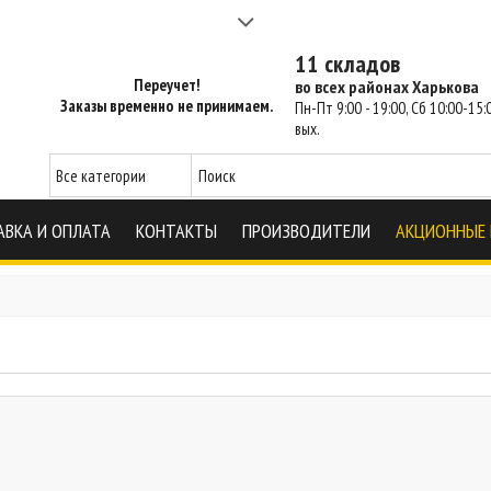
а 2-3 часа - SM Харьков
11 складов
Переучет!
во всех районах Харькова
Заказы временно не принимаем.
Пн-Пт 9:00 - 19:00, Сб 10:00-15:0
вых.
АВКА И ОПЛАТА
КОНТАКТЫ
ПРОИЗВОДИТЕЛИ
АКЦИОННЫЕ