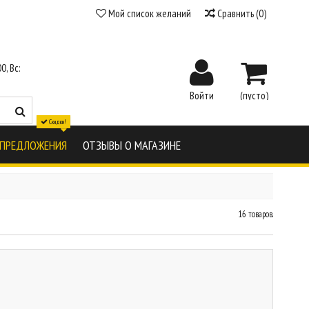
Мой список желаний
Сравнить
(
0
)
0, Вс:
Войти
(пусто)
Скидки!
 ПРЕДЛОЖЕНИЯ
ОТЗЫВЫ О МАГАЗИНЕ
16 товаров.