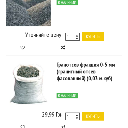
В НАЛИЧИИ
Уточняйте цену!
КУПИТЬ
Гранотсев фракция 0-5 мм
(гранитный отсев
фасованный) (0,03 м.куб)
В НАЛИЧИИ
29,99 Грн
КУПИТЬ