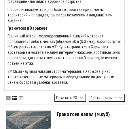
гололедице - посыпают дорожное покрытие.
Широко используется и для благоустройства придомовых
территорий и площадок, гранотсев незаменим в ландшафтном
дизайне.
Гранотсев в Харькове
Гранитный отсев – мелкофракционный, сыпучий материал,
поставляется либо в мешках (объемом 30 л (0.03 м3)), либо россыпью
(объем рассчитывается по м3). Купить гранотсев в Харькове с
доставкой вы можете в нашем интернет-магазине, доступная цена
гранотсева, доставка сыпучих материалов по Харькову, возможен
подъем на этаж.
SM.kh.ua - лучший магазин стройматериалов в Харькове, у нас
только качественные материалы и оборудование по доступным
ценам, быстрая и удобная доставка.
Гранотсев навал (м.куб)