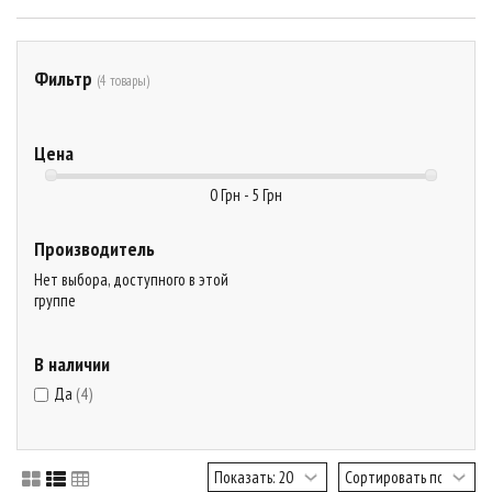
Фильтр
(4 товары)
Цена
0 Грн - 5 Грн
Производитель
Нет выбора, доступного в этой
группе
В наличии
Да
(4)