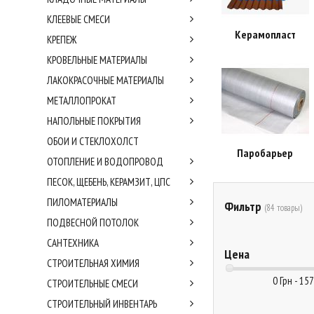
КЛЕЕВЫЕ СМЕСИ
Керамопласт
КРЕПЕЖ
КРОВЕЛЬНЫЕ МАТЕРИАЛЫ
ЛАКОКРАСОЧНЫЕ МАТЕРИАЛЫ
МЕТАЛЛОПРОКАТ
НАПОЛЬНЫЕ ПОКРЫТИЯ
ОБОИ И СТЕКЛОХОЛСТ
Паробарьер
ОТОПЛЕНИЕ И ВОДОПРОВОД
ПЕСОК, ЩЕБЕНЬ, КЕРАМЗИТ, ЦПС
ПИЛОМАТЕРИАЛЫ
Фильтр
(84 товары)
ПОДВЕСНОЙ ПОТОЛОК
САНТЕХНИКА
Цена
СТРОИТЕЛЬНАЯ ХИМИЯ
0 Грн - 15
СТРОИТЕЛЬНЫЕ СМЕСИ
СТРОИТЕЛЬНЫЙ ИНВЕНТАРЬ