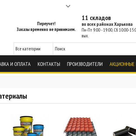
а 2-3 часа - SM Харьков
11 складов
Переучет!
во всех районах Харькова
Заказы временно не принимаем.
Пн-Пт 9:00 - 19:00, Сб 10:00-15:0
вых.
АВКА И ОПЛАТА
КОНТАКТЫ
ПРОИЗВОДИТЕЛИ
АКЦИОННЫЕ
атериалы