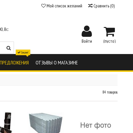
Мой список желаний
Сравнить
(
0
)
0, Вс:
Войти
(пусто)
Скидки!
 ПРЕДЛОЖЕНИЯ
ОТЗЫВЫ О МАГАЗИНЕ
84 товаров.