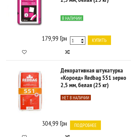
В НАЛИЧИИ
179,99 Грн
КУПИТЬ
Декоративная штукатурка
«Короед» Redbag 551 зерно
2,5 мм, белая (25 кг)
НЕТ В НАЛИЧИИ
304,99 Грн
ПОДРОБНЕЕ