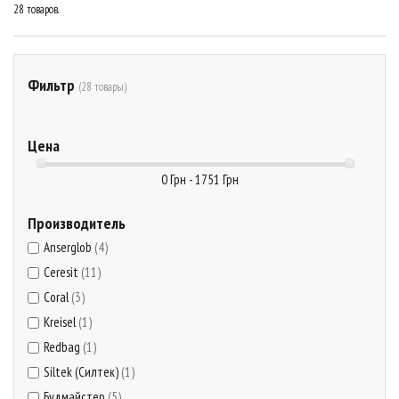
28 товаров.
Фильтр
(28 товары)
Цена
0 Грн - 1751 Грн
Производитель
Anserglob
(4)
Ceresit
(11)
Coral
(3)
Kreisel
(1)
Redbag
(1)
Siltek (Силтек)
(1)
Будмайстер
(5)