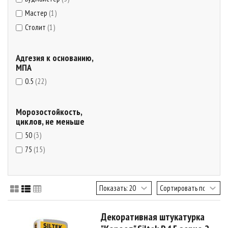
Мастер
(1)
Столит
(1)
Адгезия к основанию,
МПА
0.5
(22)
Морозостойкость,
циклов, не меньше
50
(3)
75
(15)
Декоративная штукатурка