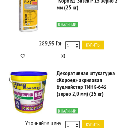
"Короед" Siltek P 15 зерно 2
мм (25 кг)
В НАЛИЧИИ
289,99 Грн
КУПИТЬ
Декоративная штукатурка
«Короед» акриловая
Будмайстер ТИНК-643
(зерно 2,0 мм) (25 кг)
В НАЛИЧИИ
Уточняйте цену!
КУПИТЬ