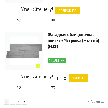
Уточняйте цену!
ПОДРОБНЕЕ
Фасадная облицовочная
плитка «Матрикс» (желтый)
(м.кв)
В НАЛИЧИИ
Уточняйте цену!
КУПИТЬ
Показать все
1
2
3