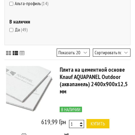
Альта-профиль
(14)
В наличии
Да
(49)
Плита на цементной основе
Knauf AQUAPANEL Outdoor
(аквапанель) 2400х900x12,5
мм
В НАЛИЧИИ
619,99 Грн
КУПИТЬ