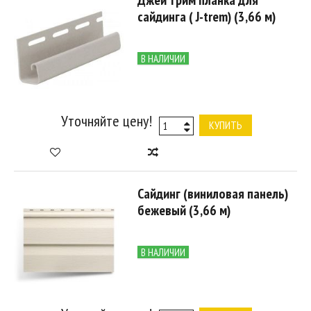
Джей трим планка для
сайдинга ( J-trem) (3,66 м)
В НАЛИЧИИ
Уточняйте цену!
КУПИТЬ
Сайдинг (виниловая панель)
бежевый (3,66 м)
В НАЛИЧИИ