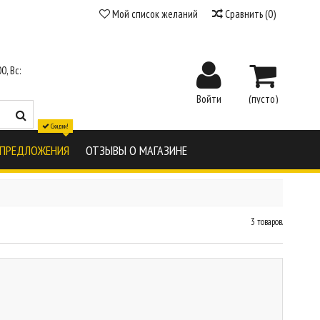
Мой список желаний
Сравнить
(
0
)
0, Вс:
Войти
(пусто)
Скидки!
 ПРЕДЛОЖЕНИЯ
ОТЗЫВЫ О МАГАЗИНЕ
3 товаров.