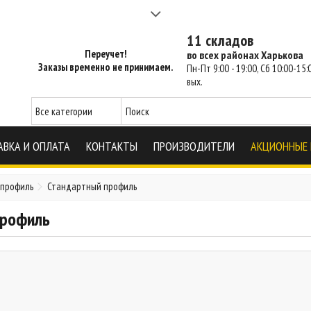
а 2-3 часа - SM Харьков
11 складов
Переучет!
во всех районах Харькова
Заказы временно не принимаем.
Пн-Пт 9:00 - 19:00, Сб 10:00-15:0
вых.
АВКА И ОПЛАТА
КОНТАКТЫ
ПРОИЗВОДИТЕЛИ
АКЦИОННЫЕ
-профиль
Стандартный профиль
профиль