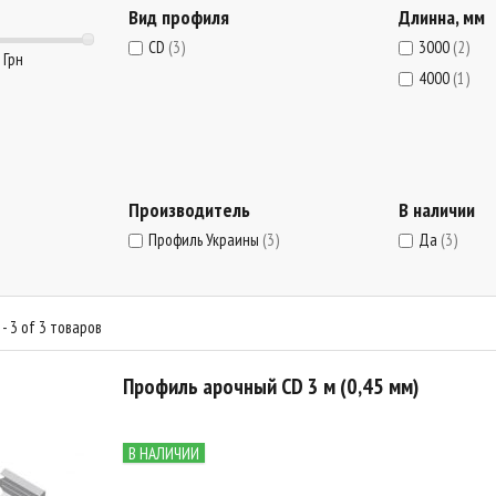
Вид профиля
Длинна, мм
CD
(3)
3000
(2)
 Грн
4000
(1)
Производитель
В наличии
Профиль Украины
(3)
Да
(3)
- 3 of 3 товаров
Профиль арочный CD 3 м (0,45 мм)
В НАЛИЧИИ