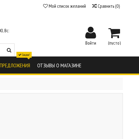
Мой список желаний
Сравнить
(
0
)
0, Вс:
Войти
(пусто)
Скидки!
 ПРЕДЛОЖЕНИЯ
ОТЗЫВЫ О МАГАЗИНЕ