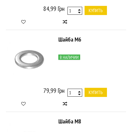
84,99 Грн
КУПИТЬ
Шайба М6
В НАЛИЧИИ
79,99 Грн
КУПИТЬ
Шайба М8