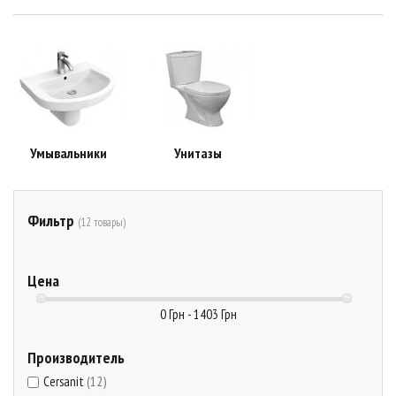
Умывальники
Унитазы
Фильтр
(12 товары)
Цена
0 Грн - 1403 Грн
Производитель
Cersanit
(12)