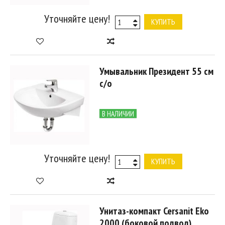
Уточняйте цену!
КУПИТЬ
Умывальник Президент 55 см
с/о
В НАЛИЧИИ
Уточняйте цену!
КУПИТЬ
Унитаз-компакт Cersanit Eko
2000 (боковой подвод)