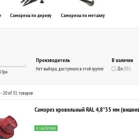
е
Саморезы по дереву
Саморезы по металлу
Производитель
В наличии
Да
(51)
Нет выбора, доступного в этой группе
8 Грн
- 20 of 51 товаров
Саморез кровельный RAL 4,8*35 мм (вишне
В НАЛИЧИИ