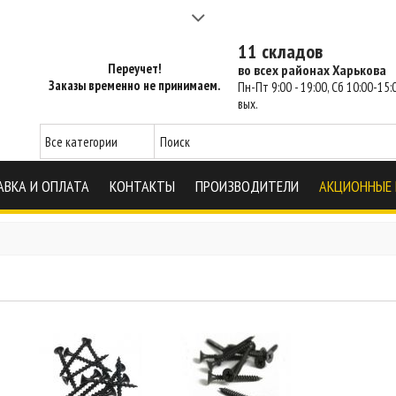
а 2-3 часа - SM Харьков
11 складов
Переучет!
во всех районах Харькова
Заказы временно не принимаем.
Пн-Пт 9:00 - 19:00, Сб 10:00-15:0
вых.
АВКА И ОПЛАТА
КОНТАКТЫ
ПРОИЗВОДИТЕЛИ
АКЦИОННЫЕ