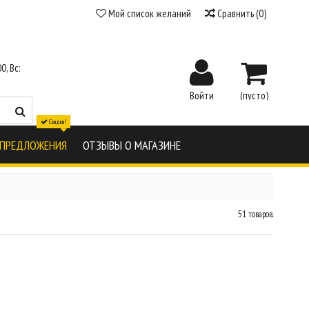
Мой список желаний
Сравнить
(
0
)
0, Вс:
Войти
(пусто)
Скидки!
 ПРЕДЛОЖЕНИЯ
ОТЗЫВЫ О МАГАЗИНЕ
51 товаров.