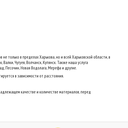
е только в пределах Харькова, но и всей Харьковской области, в
 Валки, Чугуев, Волчанск, Купянск. Также наша услуга
ад, Песочин, Новая Водолага, Мерефа и другие.
тируется в зависимости от расстояния.
надлежащем качестве и количестве материалов, перед