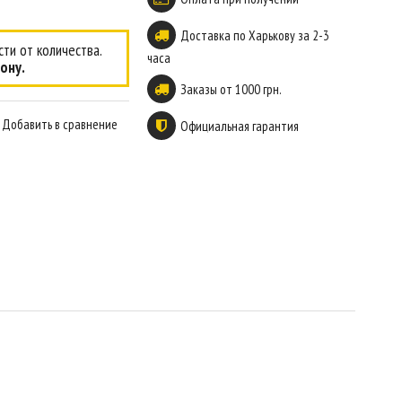
Доставка по Харькову за 2-3
ти от количества.
часа
ону.
Заказы от 1000 грн.
Добавить в сравнение
Официальная гарантия