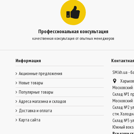
Профессиональная консультация
качественная консультация от опытных менеджеров
Информация
Контактна
SM.kh.ua - 
Акционные предложения
Харьков
Новые товары
Московский 
Популярные товары
Склад №1 пр
Московский 
Адреса магазина и складов
Склад №2 ул
Доставка и оплата
стм. Холодн
Карта сайта
Склад №3 ул.
Южный вокз
Все наши с