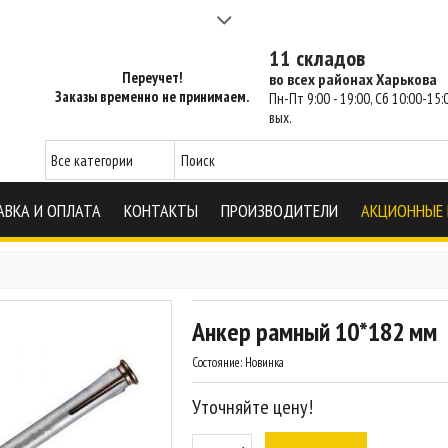
а 2-3 часа - SM Харьков
11 складов
Переучет!
во всех районах Харькова
Заказы временно не принимаем.
Пн-Пт 9:00 - 19:00, Сб 10:00-15:0
вых.
АВКА И ОПЛАТА
КОНТАКТЫ
ПРОИЗВОДИТЕЛИ
АКЦИОННЫЕ
Анкер рамный 10*182 мм
Состояние:
Новинка
Уточняйте цену!