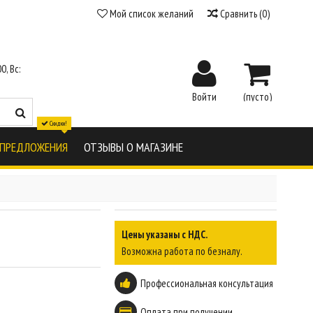
Мой список желаний
Сравнить
(
0
)
0, Вс:
Войти
(пусто)
Скидки!
 ПРЕДЛОЖЕНИЯ
ОТЗЫВЫ О МАГАЗИНЕ
Цены указаны с НДС.
Возможна работа по безналу.
Профессиональная консультация
Оплата при получении