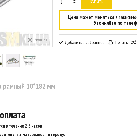
КУПИТЬ
Цена может меняться
в зависимос
Уточняйте по телеф
Увеличить
Добавить в избранное
Печать
р рамный 10*182 мм
 оплата
ся в течение 2-3 часов
!
роительных материалов по городу: