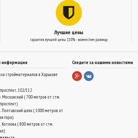
Лучшие цены
гарантия лучшей цены 110% - возместим разницу
я информация
Следите за нашими новостями
база стройматериалов в Харькове
проспект, 102/112
. Московский ( 700 метров от стм.
проспект)
. Полтавский шлях ( 1000 метров от
ая гора)
 Котлова ( 800 метров от стм.
ал)
клады >>