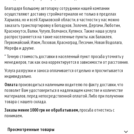
Благодаря большому автопарку сотрудники нашей компании
осуществляют доставку стройматериалов не только в пределах
Харькова, но и всей Харьковской области, в частности у нас можно
заказать транспортировку в Богодухов, Золочев, Дергачи, Люботин,
Краснокутск, Валки, Чугуев, Волчанск, Купянск. Также наша услуга
распространяется на такие населенные пункты. как Балаклея,
Первомайский, Изюм, Лозовая, Красноград, Песочин, Новая Водолага,
Мерефа и другие.
* Точную стоимость доставки в населенный пункт просьба уточнять у
менеджеров, так как она корректируется в зависимости от расстояния.
Услуга разгрузки и заноса оплачивается отдельно и просчитывается
индивидуально.
Оплата
производиться наличными водителю по факту доставки, что
позволит Вам удостовериться в надлежащем качестве и количестве
материалов, перед непосредственной оплатой. Либо при получении
товара с нашего склада.
Заказы менее 1000 грн не обрабатываем,
просьба отнестись с
понимаем
.
Просмотренные товары