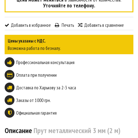
Уточняйте по телефону.
Добавить в избранное
Печать
Добавить в сравнение
Цены указаны с НДС.
Возможна работа по безналу.
Профессиональная консультация
Оплата при получении
Доставка по Харькову за 2-3 часа
Заказы от 1000 грн.
Официальная гарантия
Описание
Прут металлический 3 мм (2 м)