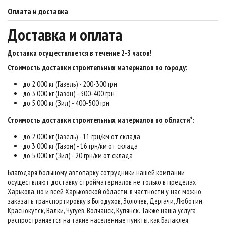
Оплата и доставка
Доставка и оплата
Доставка осуществляется в течение 2-3 часов
!
Стоимость доставки строительных материалов по городу:
до 2 000 кг (Газель) - 200-300 грн
до 3 000 кг (Газон) - 300-400 грн
до 5 000 кг (Зил) - 400-500 грн
Стоимость доставки строительных материалов по области*:
до 2 000 кг (Газель) - 11 грн/км от склада
до 3 000 кг (Газон) - 16 грн/км от склада
до 5 000 кг (Зил) - 20 грн/км от склада
Благодаря большому автопарку сотрудники нашей компании
осуществляют доставку стройматериалов не только в пределах
Харькова, но и всей Харьковской области, в частности у нас можно
заказать транспортировку в Богодухов, Золочев, Дергачи, Люботин,
Краснокутск, Валки, Чугуев, Волчанск, Купянск. Также наша услуга
распространяется на такие населенные пункты. как Балаклея,