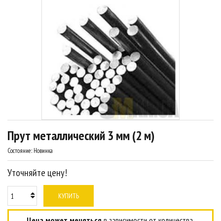
Прут металлический 3 мм (2 м)
Состояние:
Новинка
Уточняйте цену!
КУПИТЬ
Цена может меняться
в зависимости от количества.