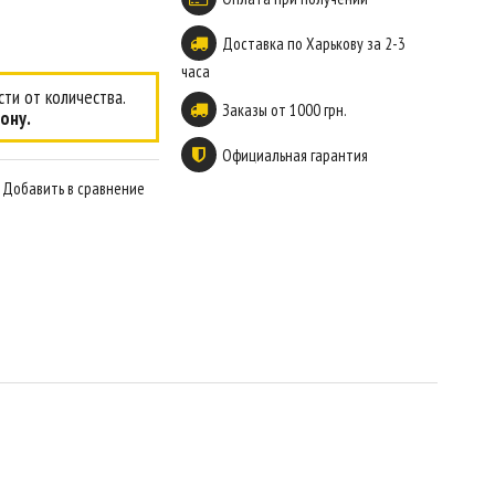
Доставка по Харькову за 2-3
часа
ти от количества.
Заказы от 1000 грн.
ону.
Официальная гарантия
Добавить в сравнение