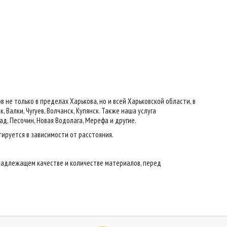
е только в пределах Харькова, но и всей Харьковской области, в
 Валки, Чугуев, Волчанск, Купянск. Также наша услуга
ад, Песочин, Новая Водолага, Мерефа и другие.
тируется в зависимости от расстояния.
надлежащем качестве и количестве материалов, перед