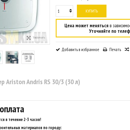
КУПИТЬ
Цена может меняться
в зависимос
Уточняйте по телеф
Увеличить
Добавить в избранное
Печать
р Ariston Andris RS 30/3 (30 л)
 оплата
ся в течение 2-3 часов
!
роительных материалов по городу: