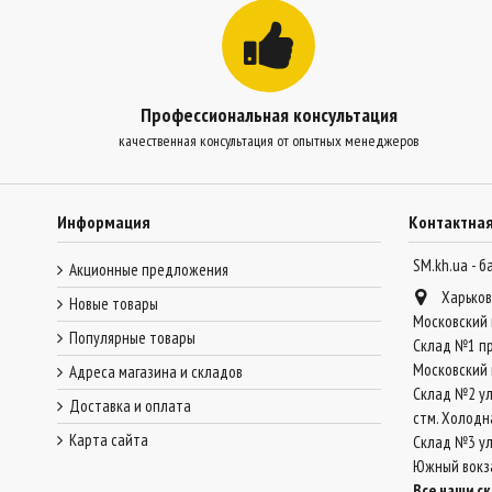
Профессиональная консультация
качественная консультация от опытных менеджеров
Информация
Контактна
SM.kh.ua - 
Акционные предложения
Харьков
Новые товары
Московский 
Популярные товары
Склад №1 пр
Московский 
Адреса магазина и складов
Склад №2 ул
Доставка и оплата
стм. Холодн
Карта сайта
Склад №3 ул.
Южный вокз
Все наши с