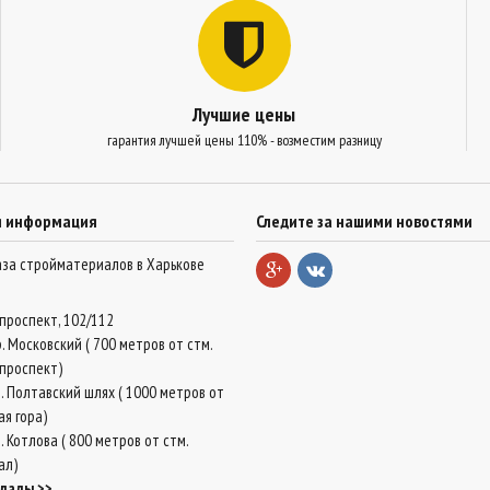
Лучшие цены
гарантия лучшей цены 110% - возместим разницу
я информация
Следите за нашими новостями
база стройматериалов в Харькове
проспект, 102/112
. Московский ( 700 метров от стм.
проспект)
. Полтавский шлях ( 1000 метров от
ая гора)
 Котлова ( 800 метров от стм.
ал)
клады >>