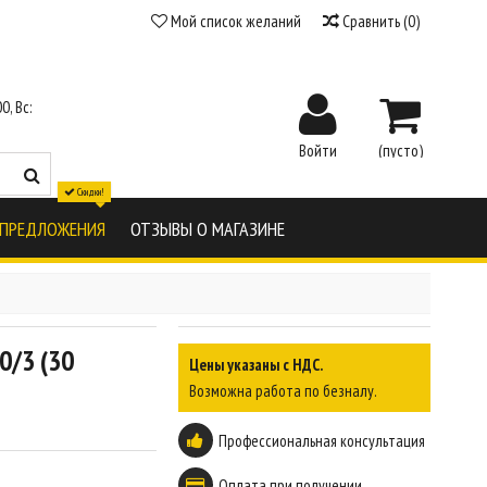
Мой список желаний
Сравнить
(
0
)
0, Вс:
Войти
(пусто)
Скидки!
 ПРЕДЛОЖЕНИЯ
ОТЗЫВЫ О МАГАЗИНЕ
0/3 (30
Цены указаны с НДС.
Возможна работа по безналу.
Профессиональная консультация
Оплата при получении