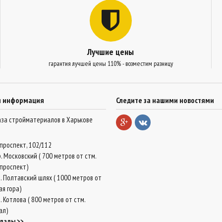
Лучшие цены
гарантия лучшей цены 110% - возместим разницу
я информация
Следите за нашими новостями
база стройматериалов в Харькове
проспект, 102/112
. Московский ( 700 метров от стм.
проспект)
. Полтавский шлях ( 1000 метров от
ая гора)
 Котлова ( 800 метров от стм.
ал)
клады >>