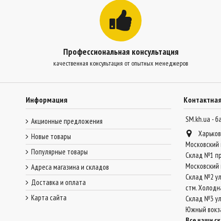
Профессиональная консультация
качественная консультация от опытных менеджеров
Информация
Контактна
SM.kh.ua - 
Акционные предложения
Харьков
Новые товары
Московский 
Популярные товары
Склад №1 пр
Московский 
Адреса магазина и складов
Склад №2 ул
Доставка и оплата
стм. Холодн
Карта сайта
Склад №3 ул.
Южный вокз
Все наши с