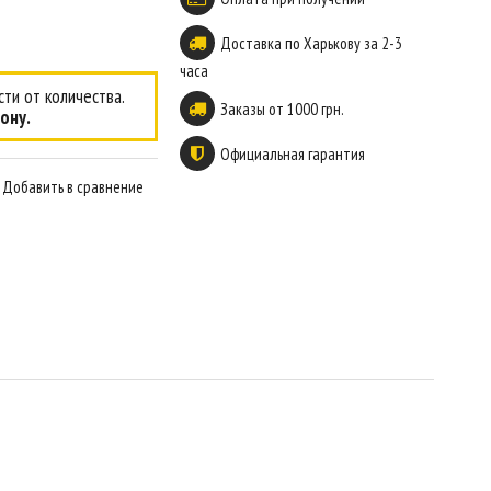
Доставка по Харькову за 2-3
часа
ти от количества.
Заказы от 1000 грн.
ону.
Официальная гарантия
Добавить в сравнение