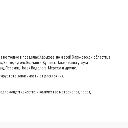
е только в пределах Харькова, но и всей Харьковской области, в
 Валки, Чугуев, Волчанск, Купянск. Также наша услуга
ад, Песочин, Новая Водолага, Мерефа и другие.
тируется в зависимости от расстояния.
надлежащем качестве и количестве материалов, перед