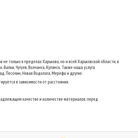
е только в пределах Харькова, но и всей Харьковской области, в
 Валки, Чугуев, Волчанск, Купянск. Также наша услуга
ад, Песочин, Новая Водолага, Мерефа и другие.
тируется в зависимости от расстояния.
надлежащем качестве и количестве материалов, перед