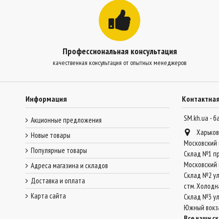
Профессиональная консультация
качественная консультация от опытных менеджеров
Информация
Контактна
SM.kh.ua - 
Акционные предложения
Харьков
Новые товары
Московский 
Популярные товары
Склад №1 пр
Московский 
Адреса магазина и складов
Склад №2 ул
Доставка и оплата
стм. Холодн
Карта сайта
Склад №3 ул.
Южный вокз
Все наши с