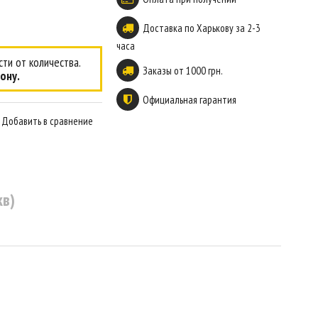
Доставка по Харькову за 2-3
часа
ти от количества.
Заказы от 1000 грн.
ону.
Официальная гарантия
Добавить в сравнение
кв)