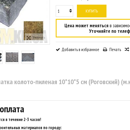
КУПИТЬ
Цена может меняться
в зависимос
Уточняйте по телеф
Увеличить
Добавить в избранное
Печать
атка колото-пиленая 10*10*5 см (Роговский) (м.
 оплата
ся в течение 2-3 часов
!
роительных материалов по городу: