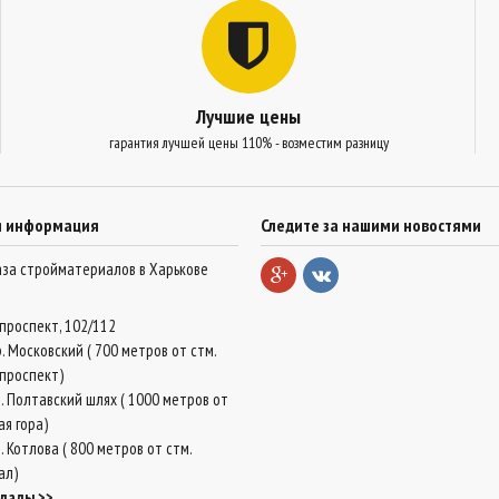
Лучшие цены
гарантия лучшей цены 110% - возместим разницу
я информация
Следите за нашими новостями
база стройматериалов в Харькове
проспект, 102/112
. Московский ( 700 метров от стм.
проспект)
. Полтавский шлях ( 1000 метров от
ая гора)
 Котлова ( 800 метров от стм.
ал)
клады >>