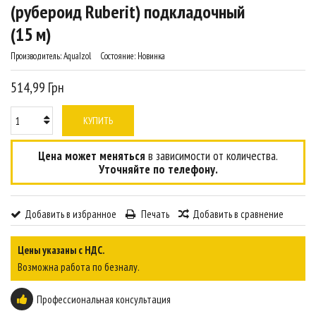
(рубероид Ruberit) подкладочный
(15 м)
Производитель:
AquaIzol
Состояние:
Новинка
514,99 Грн
КУПИТЬ
Цена может меняться
в зависимости от количества.
Уточняйте по телефону.
Добавить в избранное
Печать
Добавить в сравнение
Цены указаны с НДС.
Возможна работа по безналу.
Профессиональная консультация