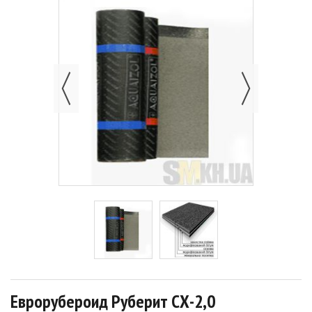
Еврорубероид Руберит СХ-2,0