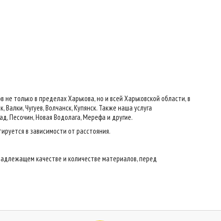
е только в пределах Харькова, но и всей Харьковской области, в
 Валки, Чугуев, Волчанск, Купянск. Также наша услуга
ад, Песочин, Новая Водолага, Мерефа и другие.
тируется в зависимости от расстояния.
надлежащем качестве и количестве материалов, перед