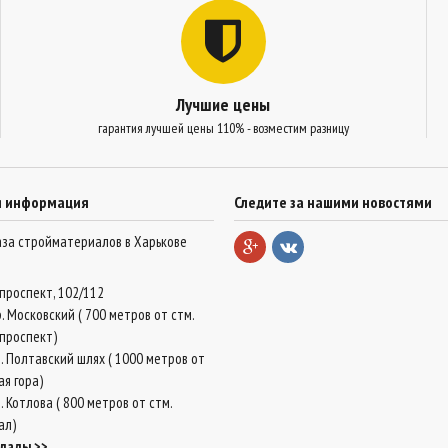
Лучшие цены
гарантия лучшей цены 110% - возместим разницу
я информация
Следите за нашими новостями
база стройматериалов в Харькове
проспект, 102/112
. Московский ( 700 метров от стм.
проспект)
. Полтавский шлях ( 1000 метров от
ая гора)
 Котлова ( 800 метров от стм.
ал)
клады >>