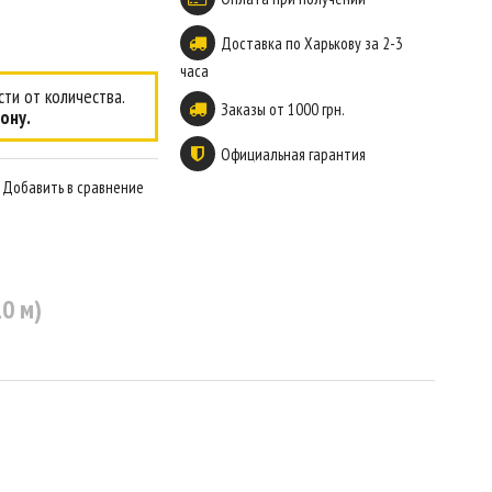
Доставка по Харькову за 2-3
часа
ти от количества.
Заказы от 1000 грн.
ону.
Официальная гарантия
Добавить в сравнение
0 м)