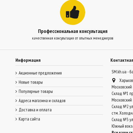
Профессиональная консультация
качественная консультация от опытных менеджеров
Информация
Контактна
SM.kh.ua - 
Акционные предложения
Харьков
Новые товары
Московский 
Популярные товары
Склад №1 пр
Московский 
Адреса магазина и складов
Склад №2 ул
Доставка и оплата
стм. Холодн
Карта сайта
Склад №3 ул.
Южный вокз
Все наши с