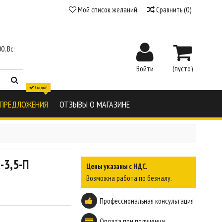
Мой список желаний
Сравнить
(
0
)
0, Вс:
Войти
(пусто)
Скидки!
 ПРЕДЛОЖЕНИЯ
ОТЗЫВЫ О МАГАЗИНЕ
-3,5-П
Цены указаны с НДС.
Возможна работа по безналу.
Профессиональная консультация
Оплата при получении