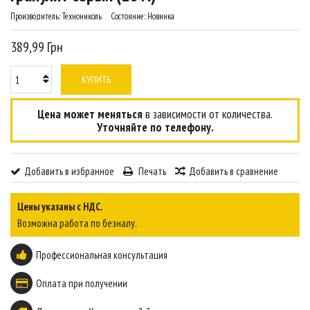
Производитель:
Технониколь
Состояние:
Новинка
389,99 Грн
КУПИТЬ
Цена может меняться
в зависимости от количества.
Уточняйте по телефону.
Добавить в избранное
Печать
Добавить в сравнение
Цены указаны с НДС.
Возможна работа по безналу.
Профессиональная консультация
Оплата при получении