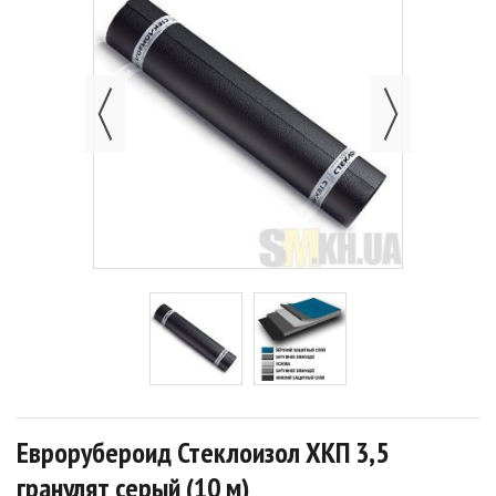
Еврорубероид Стеклоизол ХКП 3,5
гранулят серый (10 м)