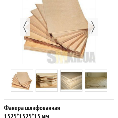
Фанера шлифованная
1525*1525*15 мм