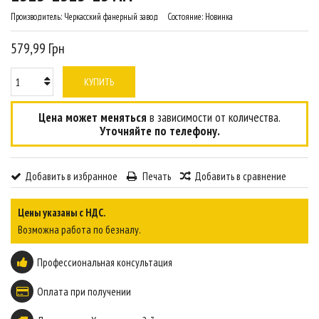
Производитель:
Черкасский фанерный завод
Состояние:
Новинка
579,99 Грн
КУПИТЬ
Цена может меняться
в зависимости от количества.
Уточняйте по телефону.
Добавить в избранное
Печать
Добавить в сравнение
Цены указаны с НДС.
Возможна работа по безналу.
Профессиональная консультация
Оплата при получении