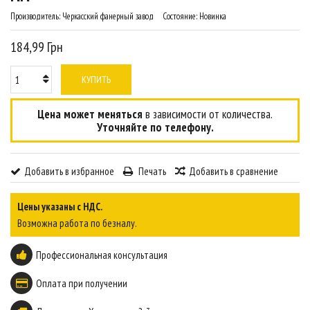
Производитель:
Черкасский фанерный завод
Состояние:
Новинка
184,99 Грн
КУПИТЬ
Цена может меняться
в зависимости от количества.
Уточняйте по телефону.
Добавить в избранное
Печать
Добавить в сравнение
Цены указаны с НДС.
Возможна работа по безналу.
Профессиональная консультация
Оплата при получении