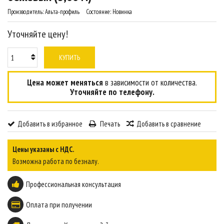
Производитель:
Альта-профиль
Состояние:
Новинка
Уточняйте цену!
КУПИТЬ
Цена может меняться
в зависимости от количества.
Уточняйте по телефону.
Добавить в избранное
Печать
Добавить в сравнение
Цены указаны с НДС.
Возможна работа по безналу.
Профессиональная консультация
Оплата при получении