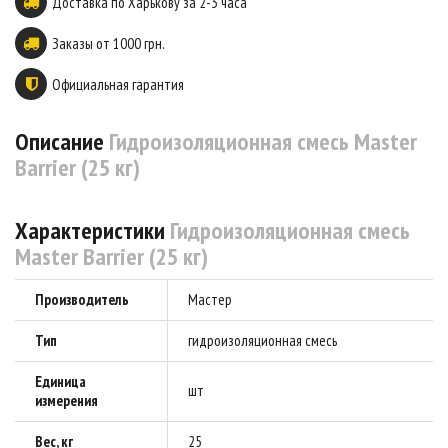
Доставка по Харькову за 2-3 часа
Заказы от 1000 грн.
Официальная гарантия
Описание
Гидроизоляционная смесь Master
Barrier (25 кг)
Характеристики
Гидроизоляционная смесь
Master Barrier (25 кг)
Производитель
Мастер
Тип
гидроизоляционная смесь
Единица
шт
измерения
Вес, кг
25