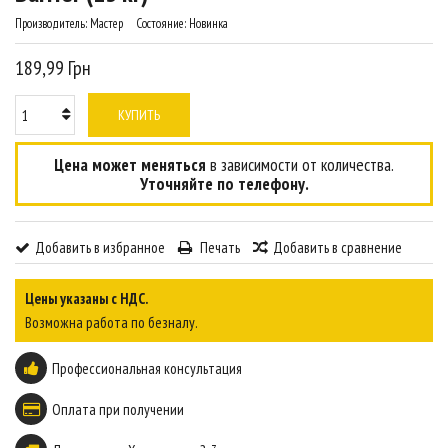
Производитель:
Мастер
Состояние:
Новинка
189,99 Грн
КУПИТЬ
Цена может меняться
в зависимости от количества.
Уточняйте по телефону.
Добавить в избранное
Печать
Добавить в сравнение
Цены указаны с НДС.
Возможна работа по безналу.
Профессиональная консультация
Оплата при получении