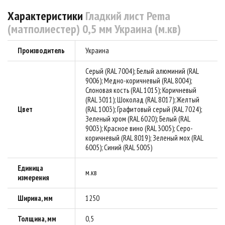
Характеристики
Гладкий лист Pema
(матполиестер) 0,5 мм Украина (м.кв)
Производитель
Украина
Серый (RAL 7004); Белый алюминий (RAL
9006); Медно-коричневый (RAL 8004);
Слоновая кость (RAL 1015); Коричневый
(RAL 3011); Шоколад (RAL 8017); Желтый
Цвет
(RAL 1003); Графитовый серый (RAL 7024);
Зеленый хром (RAL 6020); Белый (RAL
9003); Красное вино (RAL 3005); Серо-
коричневый (RAL 8019); Зеленый мох (RAL
6005); Синий (RAL 5005)
Единица
м.кв
измерения
Ширина, мм
1250
Толщина, мм
0,5