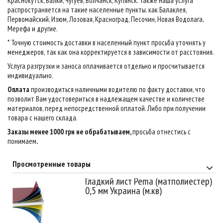
Краснокутск, Валки, Чугуев, Волчанск, Купянск. Также наша услуга
распространяется на такие населенные пункты. как Балаклея,
Первомайский, Изюм, Лозовая, Красноград, Песочин, Новая Водолага,
Мерефа и другие.
* Точную стоимость доставки в населенный пункт просьба уточнять у
менеджеров, так как она корректируется в зависимости от расстояния.
Услуга разгрузки и заноса оплачивается отдельно и просчитывается
индивидуально.
Оплата
производиться наличными водителю по факту доставки, что
позволит Вам удостовериться в надлежащем качестве и количестве
материалов, перед непосредственной оплатой. Либо при получении
товара с нашего склада.
Заказы менее 1000 грн не обрабатываем,
просьба отнестись с
понимаем
.
Просмотренные товары
Гладкий лист Pema (матполиестер)
0,5 мм Украина (м.кв)