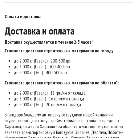
Оплата и доставка
Доставка и оплата
Доставка осуществляется в течение 2-3 часов
!
Стоимость доставки строительных материалов по городу:
до 2 000 кг (Газель) - 200-300 грн
до 3 000 кг (Газон) - 300-400 грн
до 5 000 кг (Зил) - 400-500 грн
Стоимость доставки строительных материалов по области*:
до 2 000 кг (Газель) - 11 грн/км от склада
до 3 000 кг (Газон) - 16 грн/км от склада
до 5 000 кг (Зил) - 20 грн/км от склада
Благодаря большому автопарку сотрудники нашей компании
осуществляют доставку стройматериалов не только в пределах
Харькова, но и всей Харьковской области, в частности у нас можно
заказать транспортировку в Богодухов, Золочев, Дергачи, Люботин,