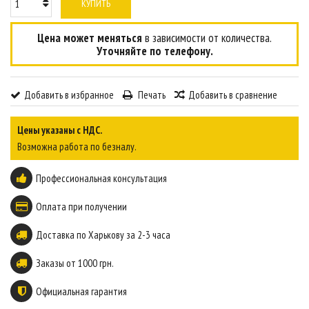
КУПИТЬ
Цена может меняться
в зависимости от количества.
Уточняйте по телефону.
Добавить в избранное
Печать
Добавить в сравнение
Цены указаны с НДС.
Возможна работа по безналу.
Профессиональная консультация
Оплата при получении
Доставка по Харькову за 2-3 часа
Заказы от 1000 грн.
Официальная гарантия