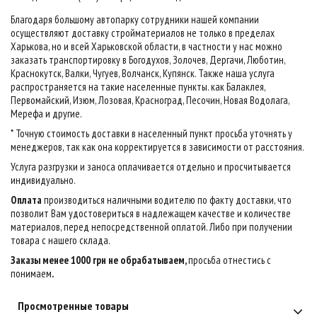
Благодаря большому автопарку сотрудники нашей компании
осуществляют доставку стройматериалов не только в пределах
Харькова, но и всей Харьковской области, в частности у нас можно
заказать транспортировку в Богодухов, Золочев, Дергачи, Люботин,
Краснокутск, Валки, Чугуев, Волчанск, Купянск. Также наша услуга
распространяется на такие населенные пункты. как Балаклея,
Первомайский, Изюм, Лозовая, Красноград, Песочин, Новая Водолага,
Мерефа и другие.
* Точную стоимость доставки в населенный пункт просьба уточнять у
менеджеров, так как она корректируется в зависимости от расстояния.
Услуга разгрузки и заноса оплачивается отдельно и просчитывается
индивидуально.
Оплата
производиться наличными водителю по факту доставки, что
позволит Вам удостовериться в надлежащем качестве и количестве
материалов, перед непосредственной оплатой. Либо при получении
товара с нашего склада.
Заказы менее 1000 грн не обрабатываем,
просьба отнестись с
понимаем
.
Просмотренные товары