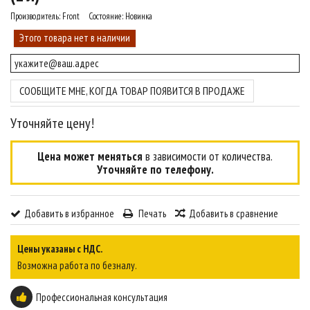
Производитель:
Front
Состояние:
Новинка
Этого товара нет в наличии
СООБЩИТЕ МНЕ, КОГДА ТОВАР ПОЯВИТСЯ В ПРОДАЖЕ
Уточняйте цену!
Цена может меняться
в зависимости от количества.
Уточняйте по телефону.
Добавить в избранное
Печать
Добавить в сравнение
Цены указаны с НДС.
Возможна работа по безналу.
Профессиональная консультация