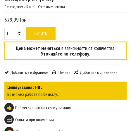
Производитель:
Knauf
Состояние:
Новинка
529,99 Грн
КУПИТЬ
Цена может меняться
в зависимости от количества.
Уточняйте по телефону.
Добавить в избранное
Печать
Добавить в сравнение
Цены указаны с НДС.
Возможна работа по безналу.
Профессиональная консультация
Оплата при получении