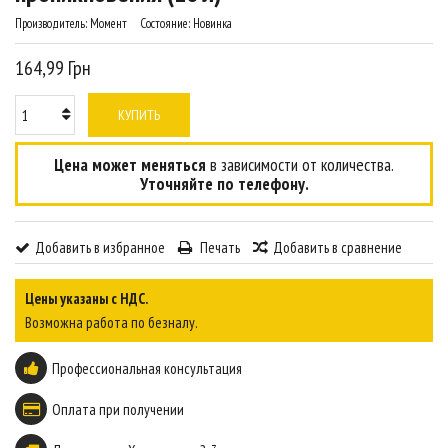
Производитель:
Момент
Состояние:
Новинка
164,99 Грн
КУПИТЬ
Цена может меняться
в зависимости от количества.
Уточняйте по телефону.
Добавить в избранное
Печать
Добавить в сравнение
Цены указаны с НДС.
Возможна работа по безналу.
Профессиональная консультация
Оплата при получении