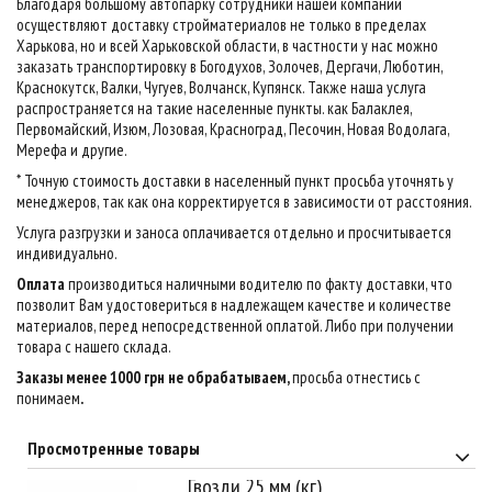
Благодаря большому автопарку сотрудники нашей компании
осуществляют доставку стройматериалов не только в пределах
Харькова, но и всей Харьковской области, в частности у нас можно
заказать транспортировку в Богодухов, Золочев, Дергачи, Люботин,
Краснокутск, Валки, Чугуев, Волчанск, Купянск. Также наша услуга
распространяется на такие населенные пункты. как Балаклея,
Первомайский, Изюм, Лозовая, Красноград, Песочин, Новая Водолага,
Мерефа и другие.
* Точную стоимость доставки в населенный пункт просьба уточнять у
менеджеров, так как она корректируется в зависимости от расстояния.
Услуга разгрузки и заноса оплачивается отдельно и просчитывается
индивидуально.
Оплата
производиться наличными водителю по факту доставки, что
позволит Вам удостовериться в надлежащем качестве и количестве
материалов, перед непосредственной оплатой. Либо при получении
товара с нашего склада.
Заказы менее 1000 грн не обрабатываем,
просьба отнестись с
понимаем
.
Просмотренные товары
Гвозди 25 мм (кг)