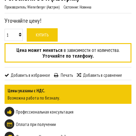
Производитель:
Wienerberger (Австрия)
Состояние:
Новинка
Уточняйте цену!
КУПИТЬ
Цена может меняться
в зависимости от количества.
Уточняйте по телефону.
Добавить в избранное
Печать
Добавить в сравнение
Цены указаны с НДС.
Возможна работа по безналу.
Профессиональная консультация
Оплата при получении