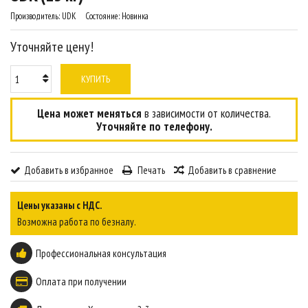
Производитель:
UDK
Состояние:
Новинка
Уточняйте цену!
КУПИТЬ
Цена может меняться
в зависимости от количества.
Уточняйте по телефону.
Добавить в избранное
Печать
Добавить в сравнение
Цены указаны с НДС.
Возможна работа по безналу.
Профессиональная консультация
Оплата при получении