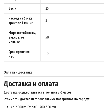
Вес, кг
25
Расход на 1 м.кв
2
при слое 1 мм, кг
Морозостойкость,
циклов, не
50
меньше
Срок хранения,
12
мес
Оплата и доставка
Доставка и оплата
Доставка осуществляется в течение 2-3 часов
!
Стоимость доставки строительных материалов по городу:
до 2 000 кг (Газель) - 200-300 грн