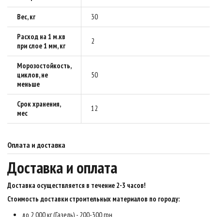
Вес, кг
30
Расход на 1 м.кв
2
при слое 1 мм, кг
Морозостойкость,
циклов, не
50
меньше
Срок хранения,
12
мес
Оплата и доставка
Доставка и оплата
Доставка осуществляется в течение 2-3 часов
!
Стоимость доставки строительных материалов по городу:
до 2 000 кг (Газель) - 200-300 грн