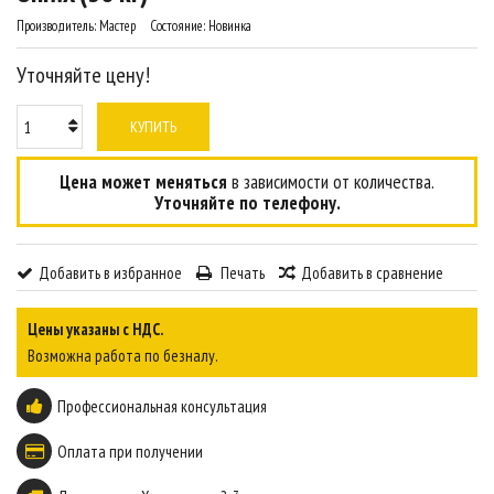
Производитель:
Мастер
Состояние:
Новинка
Уточняйте цену!
КУПИТЬ
Цена может меняться
в зависимости от количества.
Уточняйте по телефону.
Добавить в избранное
Печать
Добавить в сравнение
Цены указаны с НДС.
Возможна работа по безналу.
Профессиональная консультация
Оплата при получении