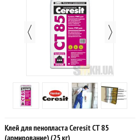
Клей для пенопласта Ceresit CT 85
(армирование) (25 кг)