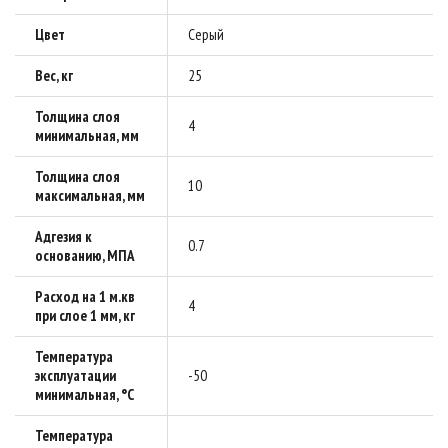
Цвет
Серый
Вес, кг
25
Толщина слоя
4
минимальная, мм
Толщина слоя
10
максимальная, мм
Адгезия к
0.7
основанию, МПА
Расход на 1 м.кв
4
при слое 1 мм, кг
Температура
эксплуатации
-50
минимальная, °C
Температура