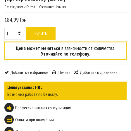
Производитель:
Ceresit
Состояние:
Новинка
184,99 Грн
КУПИТЬ
Цена может меняться
в зависимости от количества.
Уточняйте по телефону.
Добавить в избранное
Печать
Добавить в сравнение
Цены указаны с НДС.
Возможна работа по безналу.
Профессиональная консультация
Оплата при получении