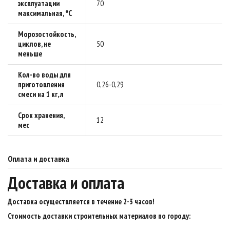
эксплуатации
70
максимальная, °C
Морозостойкость,
циклов, не
50
меньше
Кол-во воды для
приготовления
0,26-0,29
смеси на 1 кг, л
Срок хранения,
12
мес
Оплата и доставка
Доставка и оплата
Доставка осуществляется в течение 2-3 часов
!
Стоимость доставки строительных материалов по городу: