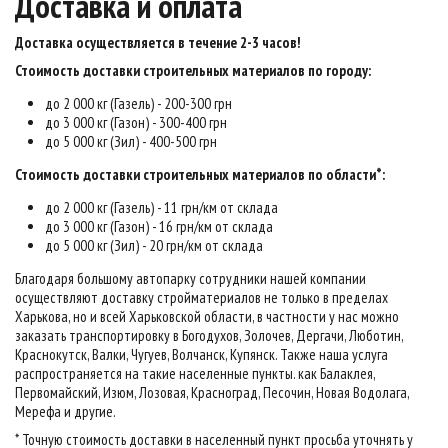
Доставка и оплата
Доставка осуществляется в течение 2-3 часов
!
Стоимость доставки строительных материалов по городу:
до 2 000 кг (Газель) - 200-300 грн
до 3 000 кг (Газон) - 300-400 грн
до 5 000 кг (Зил) - 400-500 грн
Стоимость доставки строительных материалов по области*:
до 2 000 кг (Газель) - 11 грн/км от склада
до 3 000 кг (Газон) - 16 грн/км от склада
до 5 000 кг (Зил) - 20 грн/км от склада
Благодаря большому автопарку сотрудники нашей компании
осуществляют доставку стройматериалов не только в пределах
Харькова, но и всей Харьковской области, в частности у нас можно
заказать транспортировку в Богодухов, Золочев, Дергачи, Люботин,
Краснокутск, Валки, Чугуев, Волчанск, Купянск. Также наша услуга
распространяется на такие населенные пункты. как Балаклея,
Первомайский, Изюм, Лозовая, Красноград, Песочин, Новая Водолага,
Мерефа и другие.
* Точную стоимость доставки в населенный пункт просьба уточнять у