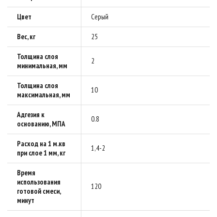
Цвет
Серый
Вес, кг
25
Толщина слоя
2
минимальная, мм
Толщина слоя
10
максимальная, мм
Адгезия к
0.8
основанию, МПА
Расход на 1 м.кв
1,4-2
при слое 1 мм, кг
Время
использования
120
готовой смеси,
минут