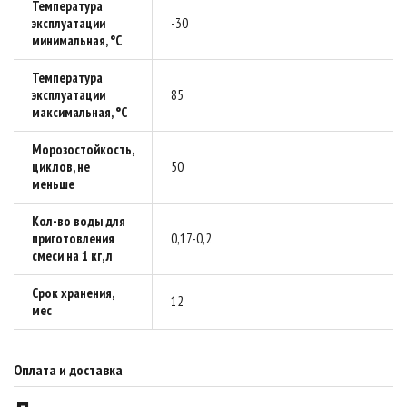
Температура
эксплуатации
-30
минимальная, °C
Температура
эксплуатации
85
максимальная, °C
Морозостойкость,
циклов, не
50
меньше
Кол-во воды для
приготовления
0,17-0,2
смеси на 1 кг, л
Срок хранения,
12
мес
Оплата и доставка