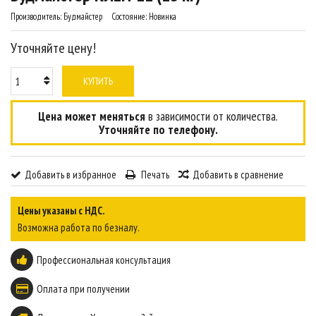
Производитель:
Будмайстер
Состояние:
Новинка
Уточняйте цену!
КУПИТЬ
Цена может меняться
в зависимости от количества.
Уточняйте по телефону.
Добавить в избранное
Печать
Добавить в сравнение
Цены указаны с НДС.
Возможна работа по безналу.
Профессиональная консультация
Оплата при получении