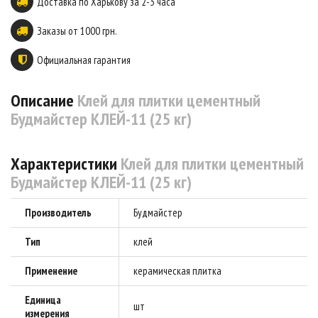
Доставка по Харькову за 2-3 часа
Заказы от 1000 грн.
Официальная гарантия
Описание
Клей для плитки цементный
Будмайстер КЛЕЙ-11 (25 кг)
Характеристики
Клей для плитки цементный
Будмайстер КЛЕЙ-11 (25 кг)
Производитель
Будмайстер
Тип
клей
Применение
керамическая плитка
Единица
шт
измерения