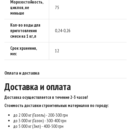
Морозостойкость,
циклов, не
75
меньше
Кол-во воды для
приготовления
0,24-0,26
смеси на 1 кг, л
Срок хранения,
12
мес
Оплата и доставка
Доставка и оплата
Доставка осуществляется в течение 2-3 часов
!
Стоимость доставки строительных материалов по городу:
до 2 000 кг (Газель) - 200-300 грн
до 3 000 кг (Газон) - 300-400 грн
до 5 000 кг (Зил) - 400-500 грн