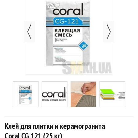
Клей для плитки и керамогранита
Сoral CG 121 (25 кг)