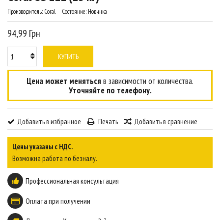
Производитель:
Coral
Состояние:
Новинка
94,99 Грн
КУПИТЬ
Цена может меняться
в зависимости от количества.
Уточняйте по телефону.
Добавить в избранное
Печать
Добавить в сравнение
Цены указаны с НДС.
Возможна работа по безналу.
Профессиональная консультация
Оплата при получении