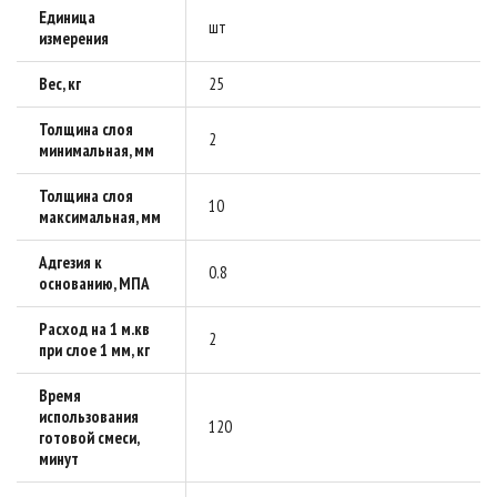
Единица
шт
измерения
Вес, кг
25
Толщина слоя
2
минимальная, мм
Толщина слоя
10
максимальная, мм
Адгезия к
0.8
основанию, МПА
Расход на 1 м.кв
2
при слое 1 мм, кг
Время
использования
120
готовой смеси,
минут