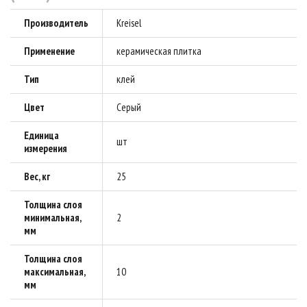
Производитель
Kreisel
Применение
керамическая плитка
Тип
клей
Цвет
Серый
Единица
шт
измерения
Вес, кг
25
Толщина слоя
минимальная,
2
мм
Толщина слоя
максимальная,
10
мм