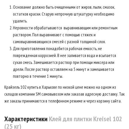
Основание должно быть очищенными от жиров, пыли, смазок,
остатков краски. Старую непрочную штукатурку необходимо
удалить.
Неровности обрабатываются выравнивающим или ремонтным
раствором. Пол выравнивают с помощью стяжек и
самовыравнивающихся смесей с разной толщиной слоя.
Для приготовления понадобится рабочая емкость, не
поврежденная коррозией. В нее заливается вода и всыпается
сухая смесь. Замешивается раствор при помощи миксера или
дрели. После раствор оставляем на 5 минут и замешивается
повторно в течение 1 минуты.
Крайзель 102 купить в Харькове по низкой цене можно на одном из
складов компании SM самовывозом или заказав адресную доставку. Так
же заказы принимаются в телефонном режиме и через корзину сайта.
Характеристики
Клей для плитки Kreisel 102
(25 кг)