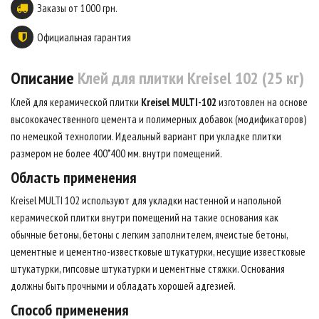
Заказы от 1000 грн.
Официальная гарантия
Описание
Клей для плитки Kreisel 102 (25 кг)
Клей для керамической плитки
Kreisel MULTI-102
изготовлен на основе
высококачественного цемента и полимерных добавок (модификаторов)
по немецкой технологии. Идеальный вариант при укладке плитки
размером не более 400*400 мм. внутри помещений.
Область применения
Kreisel MULTI 102 используют для укладки настенной и напольной
керамической плитки внутри помещений на такие основания как
обычные бетоны, бетоны с легким заполнителем, ячеистые бетоны,
цементные и цементно-известковые штукатурки, несущие известковые
штукатурки, гипсовые штукатурки и цементные стяжки. Основания
должны быть прочными и обладать хорошей адгезией.
Способ применения