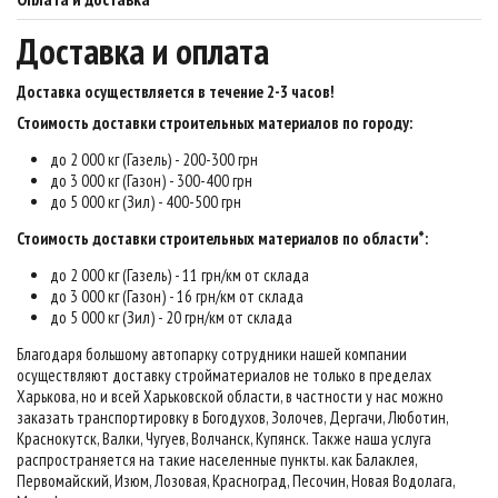
Доставка и оплата
Доставка осуществляется в течение 2-3 часов
!
Стоимость доставки строительных материалов по городу:
до 2 000 кг (Газель) - 200-300 грн
до 3 000 кг (Газон) - 300-400 грн
до 5 000 кг (Зил) - 400-500 грн
Стоимость доставки строительных материалов по области*:
до 2 000 кг (Газель) - 11 грн/км от склада
до 3 000 кг (Газон) - 16 грн/км от склада
до 5 000 кг (Зил) - 20 грн/км от склада
Благодаря большому автопарку сотрудники нашей компании
осуществляют доставку стройматериалов не только в пределах
Харькова, но и всей Харьковской области, в частности у нас можно
заказать транспортировку в Богодухов, Золочев, Дергачи, Люботин,
Краснокутск, Валки, Чугуев, Волчанск, Купянск. Также наша услуга
распространяется на такие населенные пункты. как Балаклея,
Первомайский, Изюм, Лозовая, Красноград, Песочин, Новая Водолага,