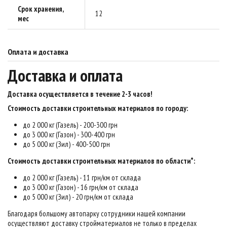
Срок хранения,
12
мес
Оплата и доставка
Доставка и оплата
Доставка осуществляется в течение 2-3 часов
!
Стоимость доставки строительных материалов по городу:
до 2 000 кг (Газель) - 200-300 грн
до 3 000 кг (Газон) - 300-400 грн
до 5 000 кг (Зил) - 400-500 грн
Стоимость доставки строительных материалов по области*:
до 2 000 кг (Газель) - 11 грн/км от склада
до 3 000 кг (Газон) - 16 грн/км от склада
до 5 000 кг (Зил) - 20 грн/км от склада
Благодаря большому автопарку сотрудники нашей компании
осуществляют доставку стройматериалов не только в пределах