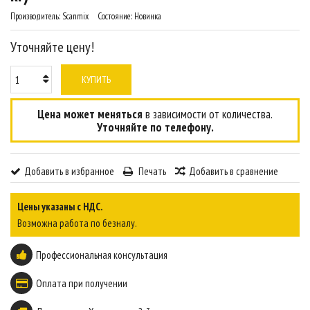
Производитель:
Scanmix
Состояние:
Новинка
Уточняйте цену!
КУПИТЬ
Цена может меняться
в зависимости от количества.
Уточняйте по телефону.
Добавить в избранное
Печать
Добавить в сравнение
Цены указаны с НДС.
Возможна работа по безналу.
Профессиональная консультация
Оплата при получении