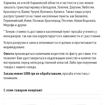
Харькова, но и всей Харьковской области, в частности у нас можно
заказать транспортировку в Богодухов, Золочев, Дергачи, Люботин,
Краснокутск, Валки, Чугуев, Волчанск, Купянск. Также наша услуга
распространяется на такие населенные пункты. как Балаклея,
Первомайский, Изюм, Лозовая, Красноград, Песочин, Новая Водолага,
Мерефа и другие.
* Точную стоимость доставки в населенный пункт просьба уточнять у
менеджеров, так как она корректируется в зависимости от расстояния.
Услуга разгрузки и заноса оплачивается отдельно и просчитывается
индивидуально.
Оплата
производиться наличными водителю по факту доставки, что
позволит Вам удостовериться в надлежащем качестве и количестве
материалов, перед непосредственной оплатой. Либо при получении
товара с нашего склада.
Заказы менее 1000 грн не обрабатываем,
просьба отнестись с
понимаем
.
С этим товаром покупают