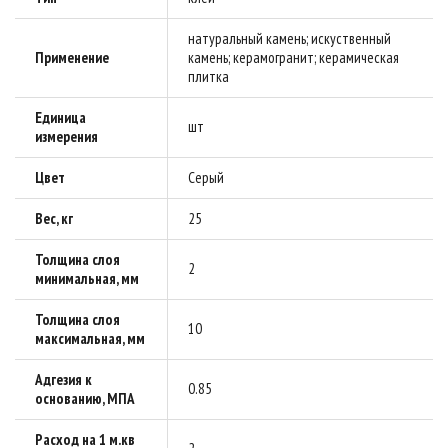
натуральный камень; искуственный
Применение
камень; керамогранит; керамическая
плитка
Единица
шт
измерения
Цвет
Серый
Вес, кг
25
Толщина слоя
2
минимальная, мм
Толщина слоя
10
максимальная, мм
Адгезия к
0.85
основанию, МПА
Расход на 1 м.кв