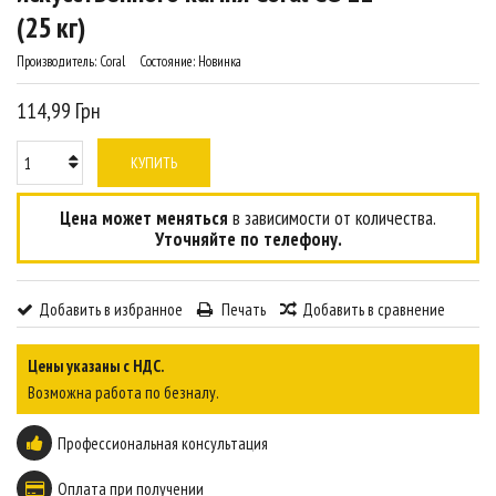
(25 кг)
Производитель:
Coral
Состояние:
Новинка
114,99 Грн
КУПИТЬ
Цена может меняться
в зависимости от количества.
Уточняйте по телефону.
Добавить в избранное
Печать
Добавить в сравнение
Цены указаны с НДС.
Возможна работа по безналу.
Профессиональная консультация
Оплата при получении