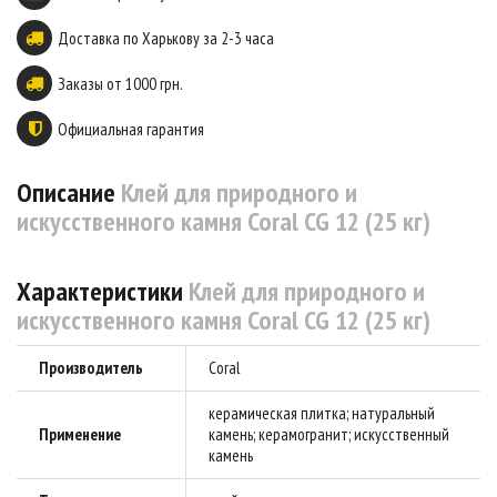
Доставка по Харькову за 2-3 часа
Заказы от 1000 грн.
Официальная гарантия
Описание
Клей для природного и
искусственного камня Coral CG 12 (25 кг)
Характеристики
Клей для природного и
искусственного камня Coral CG 12 (25 кг)
Производитель
Coral
керамическая плитка; натуральный
Применение
камень; керамогранит; искусственный
камень