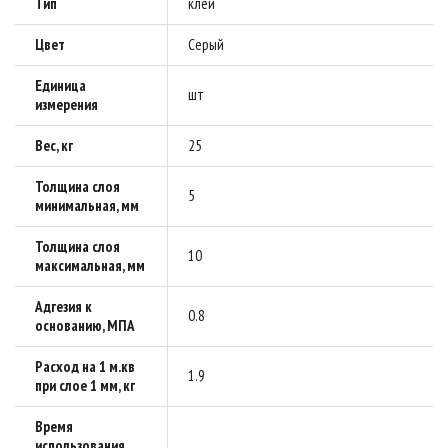
Тип
клей
Цвет
Серый
Единица
шт
измерения
Вес, кг
25
Толщина слоя
5
минимальная, мм
Толщина слоя
10
максимальная, мм
Адгезия к
0.8
основанию, МПА
Расход на 1 м.кв
1.9
при слое 1 мм, кг
Время
использования