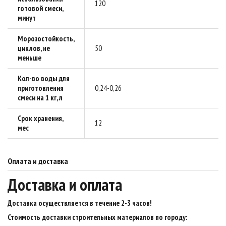
120
готовой смеси,
минут
Морозостойкость,
циклов, не
50
меньше
Кол-во воды для
приготовления
0,24-0,26
смеси на 1 кг, л
Срок хранения,
12
мес
Оплата и доставка
Доставка и оплата
Доставка осуществляется в течение 2-3 часов
!
Стоимость доставки строительных материалов по городу: