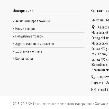
Информация
Контактна
SM.kh.ua - 
Акционные предложения
Харьков
Новые товары
Московский 
Популярные товары
Склад №1 пр
Московский 
Адреса магазина и складов
Склад №2 ул
Доставка и оплата
стм. Холодн
Карта сайта
Склад №3 ул.
Южный вокз
Все наши с
Звоните
Переучет. З
E-mail:
i
2015-2018 SM.kh.ua - магазин строительных материалов в Харькове.