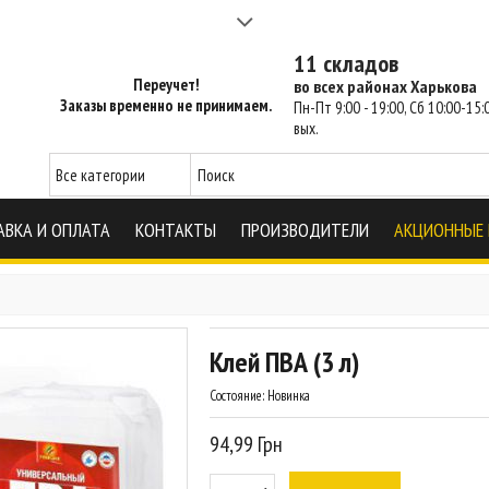
а 2-3 часа - SM Харьков
11 складов
Переучет!
во всех районах Харькова
Заказы временно не принимаем.
Пн-Пт 9:00 - 19:00, Сб 10:00-15:0
вых.
АВКА И ОПЛАТА
КОНТАКТЫ
ПРОИЗВОДИТЕЛИ
АКЦИОННЫЕ
Клей ПВА (3 л)
Состояние:
Новинка
94,99 Грн