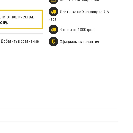
Доставка по Харькову за 2-3
ти от количества.
часа
ону.
Заказы от 1000 грн.
Добавить в сравнение
Официальная гарантия