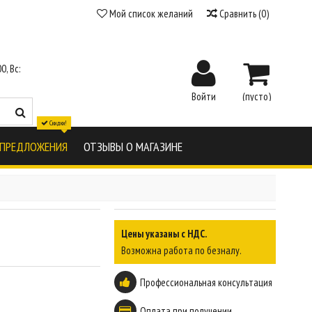
Мой список желаний
Сравнить
(
0
)
0, Вс:
Войти
(пусто)
Скидки!
 ПРЕДЛОЖЕНИЯ
ОТЗЫВЫ О МАГАЗИНЕ
Цены указаны с НДС.
Возможна работа по безналу.
Профессиональная консультация
Оплата при получении