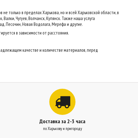
е только в пределах Харькова, но и всей Харьковской области, в
 Валки, Чугуев, Волчанск, Купянск. Также наша услуга
ад, Песочин, Новая Водолага, Мерефа и другие.
тируется в зависимости от расстояния.
надлежащем качестве и количестве материалов, перед
Доставка за 2-3 часа
по Харькову и пригороду