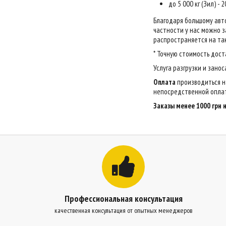
до 5 000 кг (Зил) - 
Благодаря большому авт
частности у нас можно за
распространяется на так
* Точную стоимость дост
Услуга разгрузки и зано
Оплата
производиться н
непосредственной оплат
Заказы менее 1000 грн
Профессиональная консультация
качественная консультация от опытных менеджеров