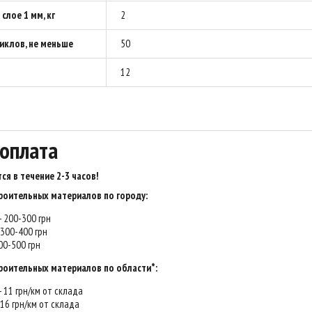
 слое 1 мм, кг
2
иклов, не меньше
50
12
 оплата
ся в течение 2-3 часов
!
роительных материалов по городу:
 - 200-300 грн
- 300-400 грн
400-500 грн
роительных материалов по области*:
 - 11 грн/км от склада
- 16 грн/км от склада