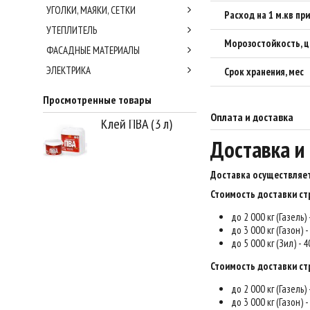
УГОЛКИ, МАЯКИ, СЕТКИ
Расход на 1 м.кв при
УТЕПЛИТЕЛЬ
Морозостойкость, ц
ФАСАДНЫЕ МАТЕРИАЛЫ
ЭЛЕКТРИКА
Срок хранения, мес
Просмотренные товары
Оплата и доставка
Клей ПВА (3 л)
Доставка и
Доставка осуществляет
Стоимость доставки ст
до 2 000 кг (Газель)
до 3 000 кг (Газон) 
до 5 000 кг (Зил) - 
Стоимость доставки ст
до 2 000 кг (Газель)
до 3 000 кг (Газон) 