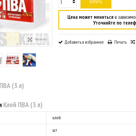
КУПИТЬ
Цена может меняться
в зависимос
Уточняйте по телеф
Увеличить
Добавить в избранное
Печать
ПВА (3 л)
и
Клей ПВА (3 л)
клей
шт