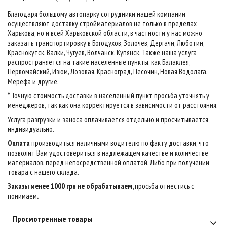
Благодаря большому автопарку сотрудники нашей компании
осуществляют доставку стройматериалов не только в пределах
Харькова, но и всей Харьковской области, в частности у нас можно
заказать транспортировку в Богодухов, Золочев, Дергачи, Люботин,
Краснокутск, Валки, Чугуев, Волчанск, Купянск. Также наша услуга
распространяется на такие населенные пункты. как Балаклея,
Первомайский, Изюм, Лозовая, Красноград, Песочин, Новая Водолага,
Мерефа и другие.
* Точную стоимость доставки в населенный пункт просьба уточнять у
менеджеров, так как она корректируется в зависимости от расстояния.
Услуга разгрузки и заноса оплачивается отдельно и просчитывается
индивидуально.
Оплата
производиться наличными водителю по факту доставки, что
позволит Вам удостовериться в надлежащем качестве и количестве
материалов, перед непосредственной оплатой. Либо при получении
товара с нашего склада.
Заказы менее 1000 грн не обрабатываем,
просьба отнестись с
понимаем
.
Просмотренные товары