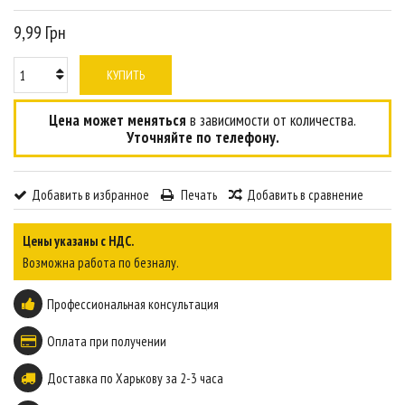
9,99 Грн
КУПИТЬ
Цена может меняться
в зависимости от количества.
Уточняйте по телефону.
Добавить в избранное
Печать
Добавить в сравнение
Цены указаны с НДС.
Возможна работа по безналу.
Профессиональная консультация
Оплата при получении
Доставка по Харькову за 2-3 часа