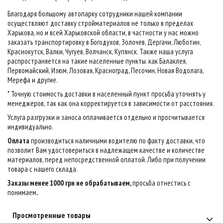
Благодаря большому автопарку сотрудники нашей компании
осуществляют доставку стройматериалов не только в пределах
Харькова, но и всей Харьковской области, в частности у нас можно
заказать транспортировку в Богодухов, Золочев, Дергачи, Люботин,
Краснокутск, Валки, Чугуев, Волчанск, Купянск. Также наша услуга
распространяется на такие населенные пункты. как Балаклея,
Первомайский, Изюм, Лозовая, Красноград, Песочин, Новая Водолага,
Мерефа и другие.
* Точную стоимость доставки в населенный пункт просьба уточнять у
менеджеров, так как она корректируется в зависимости от расстояния.
Услуга разгрузки и заноса оплачивается отдельно и просчитывается
индивидуально.
Оплата
производиться наличными водителю по факту доставки, что
позволит Вам удостовериться в надлежащем качестве и количестве
материалов, перед непосредственной оплатой. Либо при получении
товара с нашего склада.
Заказы менее 1000 грн не обрабатываем,
просьба отнестись с
понимаем
.
Просмотренные товары