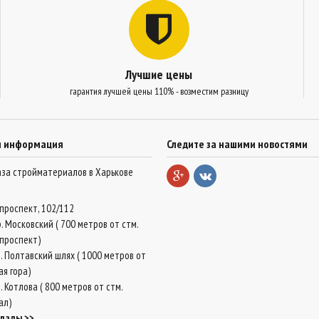
Лучшие цены
гарантия лучшей цены 110% - возместим разницу
я информация
Следите за нашими новостями
база стройматериалов в Харькове
проспект, 102/112
. Московский ( 700 метров от стм.
проспект)
. Полтавский шлях ( 1000 метров от
ая гора)
 Котлова ( 800 метров от стм.
ал)
клады >>