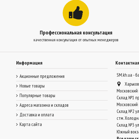
Профессиональная консультация
качественная консультация от опытных менеджеров
Информация
Контактна
SM.kh.ua - 
Акционные предложения
Харьков
Новые товары
Московский 
Популярные товары
Склад №1 пр
Московский 
Адреса магазина и складов
Склад №2 ул
Доставка и оплата
стм. Холодн
Карта сайта
Склад №3 ул.
Южный вокз
Все наши с