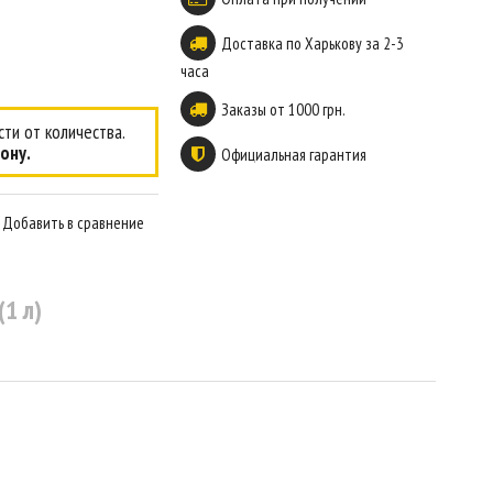
Доставка по Харькову за 2-3
часа
Заказы от 1000 грн.
ти от количества.
ону.
Официальная гарантия
Добавить в сравнение
1 л)