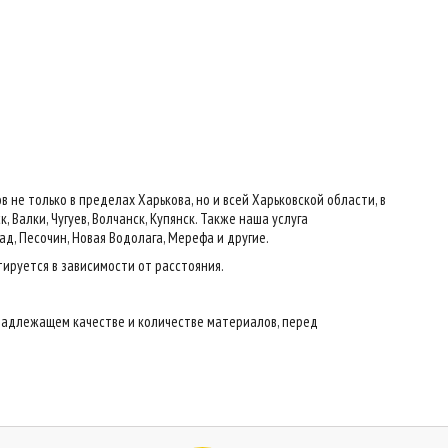
е только в пределах Харькова, но и всей Харьковской области, в
 Валки, Чугуев, Волчанск, Купянск. Также наша услуга
ад, Песочин, Новая Водолага, Мерефа и другие.
тируется в зависимости от расстояния.
надлежащем качестве и количестве материалов, перед