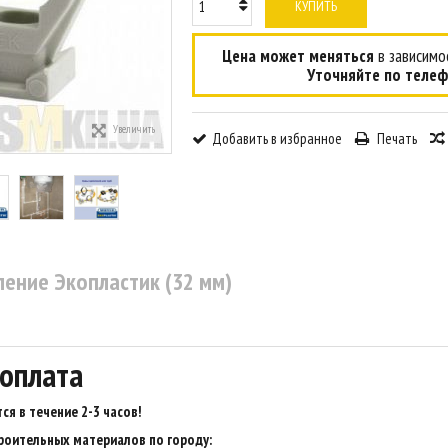
КУПИТЬ
Цена может меняться
в зависимос
Уточняйте по телеф
Увеличить
Добавить в избранное
Печать
ление Экопластик (32 мм)
 оплата
ся в течение 2-3 часов
!
роительных материалов по городу: