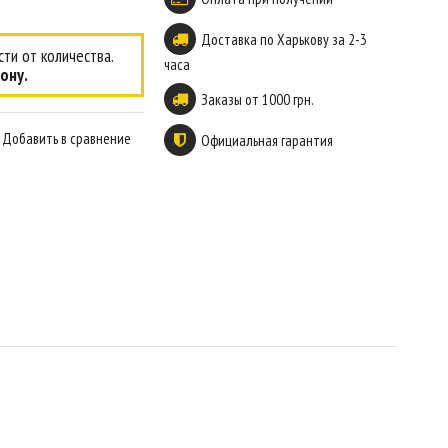
Доставка по Харькову за 2-3
ти от количества.
часа
ону.
Заказы от 1000 грн.
Добавить в сравнение
Официальная гарантия