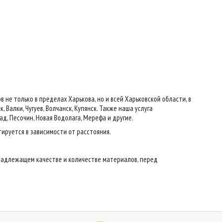
е только в пределах Харькова, но и всей Харьковской области, в
 Валки, Чугуев, Волчанск, Купянск. Также наша услуга
ад, Песочин, Новая Водолага, Мерефа и другие.
тируется в зависимости от расстояния.
надлежащем качестве и количестве материалов, перед