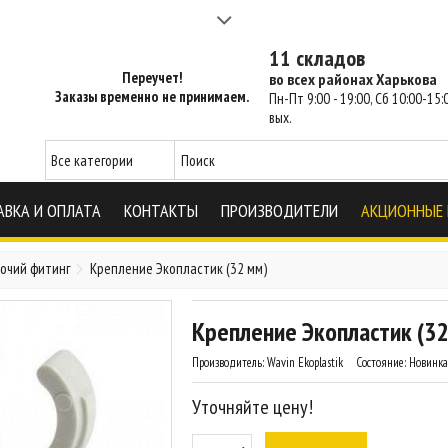
а 2-3 часа - SM Харьков
11 складов
Переучет!
во всех районах Харькова
Заказы временно не принимаем.
Пн-Пт 9:00 - 19:00, Сб 10:00-15:0
вых.
АВКА И ОПЛАТА
КОНТАКТЫ
ПРОИЗВОДИТЕЛИ
АКЦИОННЫЕ
рочий фитинг
Крепление Экопластик (32 мм)
Крепление Экопластик (32
Производитель:
Wavin Ekoplastik
Состояние:
Новинка
Уточняйте цену!