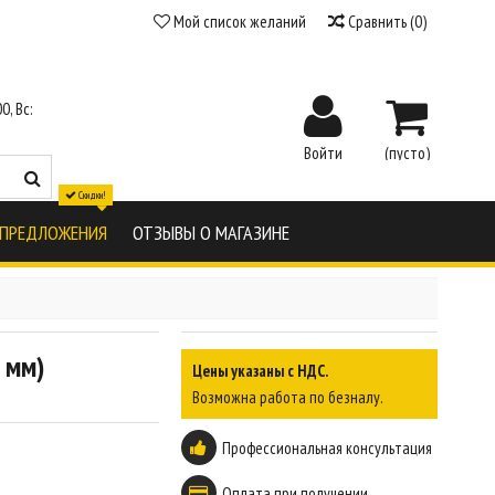
Мой список желаний
Сравнить
(
0
)
0, Вс:
Войти
(пусто)
Скидки!
 ПРЕДЛОЖЕНИЯ
ОТЗЫВЫ О МАГАЗИНЕ
 мм)
Цены указаны с НДС.
Возможна работа по безналу.
Профессиональная консультация
Оплата при получении