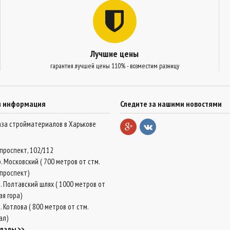
Лучшие цены
гарантия лучшей цены 110% - возместим разницу
я информация
Следите за нашими новостями
база стройматериалов в Харькове
проспект, 102/112
. Московский ( 700 метров от стм.
проспект)
. Полтавский шлях ( 1000 метров от
ая гора)
 Котлова ( 800 метров от стм.
ал)
клады >>