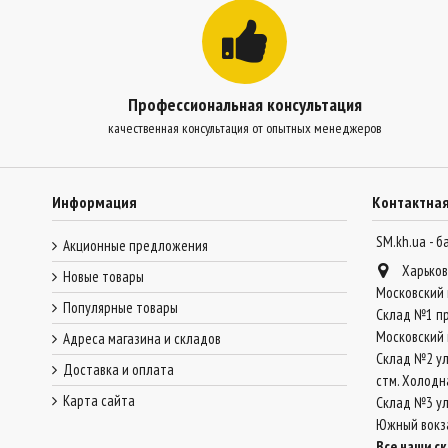
Профессиональная консультация
качественная консультация от опытных менеджеров
Информация
Контактна
SM.kh.ua - 
Акционные предложения
Харьков
Новые товары
Московский 
Популярные товары
Склад №1 пр
Московский 
Адреса магазина и складов
Склад №2 ул
Доставка и оплата
стм. Холодн
Карта сайта
Склад №3 ул.
Южный вокз
Все наши с