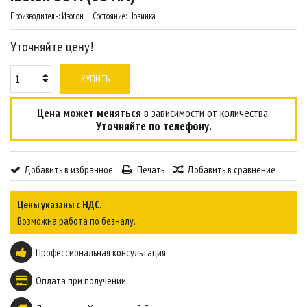
Производитель:
Изолон
Состояние:
Новинка
Уточняйте цену!
КУПИТЬ
Цена может меняться
в зависимости от количества.
Уточняйте по телефону.
Добавить в избранное
Печать
Добавить в сравнение
Цены указаны с НДС.
Возможна работа по безналу.
Профессиональная консультация
Оплата при получении