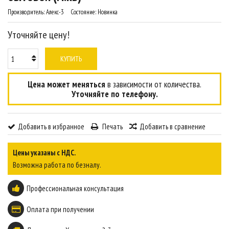
Производитель:
Алекс-3
Состояние:
Новинка
Уточняйте цену!
КУПИТЬ
Цена может меняться
в зависимости от количества.
Уточняйте по телефону.
Добавить в избранное
Печать
Добавить в сравнение
Цены указаны с НДС.
Возможна работа по безналу.
Профессиональная консультация
Оплата при получении